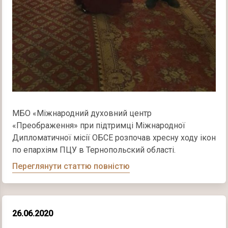
МБО «Міжнародний духовний центр
«Преображення» при підтримці Міжнародної
Дипломатичної місії ОБСЕ розпочав хресну ходу ікон
по епархіям ПЦУ в Тернопольский області.
Переглянути статтю повністю
26.06.2020