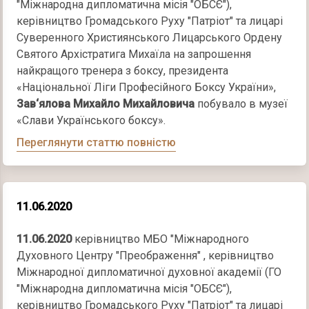
"Міжнародна дипломатична місія "ОБСЄ"),
керівництво Громадського Руху "Патріот" та лицарі
Суверенного Християнського Лицарського Ордену
Святого Архістратига Михаїла на запрошення
найкращого тренера з боксу, президента
«Національної Ліги Професійного Боксу України»,
Зав‘ялова Михайло Михайловича
побувало в музеї
«Слави Українського боксу».
Переглянути статтю повністю
11.06.2020
11.06.2020
керівництво МБО "Міжнародного
Духовного Центру "Преображення" , керівництво
Міжнародної дипломатичної духовної академії (ГО
"Міжнародна дипломатична місія "ОБСЄ"),
керівництво Громадського Руху "Патріот" та лицарі