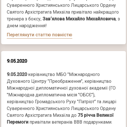
Суверенного Християнського Лицарського Ордену
Святого Архістратига Михаїла привітало найкращого
тренера з боксу,
Зав‘ялова Михайло Михайловича
, з
днем народження!
Переглянути статтю повністю
9.05.2020
9.05.2020
керівництво МБО "Міжнародного
Духовного Центру "Преображення", керівництво
Міжнародної дипломатичної духовної академії (ГО
"Міжнародна дипломатична місія "ОБСЄ"),
керівництво Громадського Руху "Патріот" та лицарі
Суверенного Християнського Лицарського Ордену
Святого Архістратига Михаїла до
75 річча Великої
Перемоги
привітали ветеранів ВВВ подарунками.