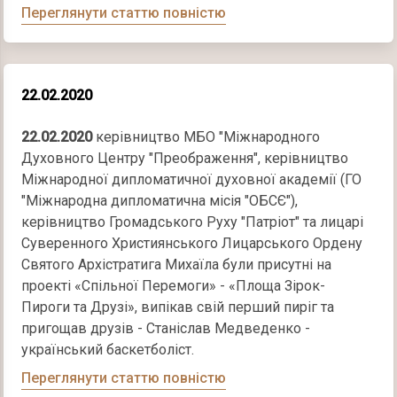
Переглянути статтю повністю
22.02.2020
22.02.2020
керівництво МБО "Міжнародного
Духовного Центру "Преображення", керівництво
Міжнародної дипломатичної духовної академії (ГО
"Міжнародна дипломатична місія "ОБСЄ"),
керівництво Громадського Руху "Патріот" та лицарі
Суверенного Християнського Лицарського Ордену
Святого Архістратига Михаїла були присутні на
проекті «Спільної Перемоги» - «Площа Зірок-
Пироги та Друзі», випікав свій перший пиріг та
пригощав друзів - Станіслав Медведенко -
український баскетболіст.
Переглянути статтю повністю