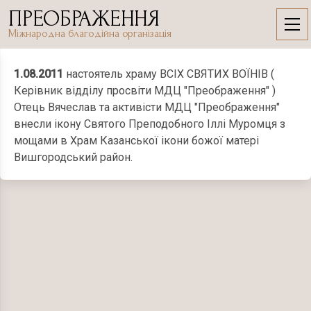
Skip
ПРЕОБРАЖЕННЯ
to
1.08.2011
Міжнародна благодійна організація
content
1.08.2011
настоятель храму ВСІХ СВЯТИХ ВОЇНІВ (
Керівник відділу просвіти МДЦ "Преображення" )
Отець Вячеслав та активісти МДЦ "Преображення"
внесли ікону Святого Преподобного Іллі Муромця з
мощами в Храм Казанської ікони божої матері
Вишгородський район.