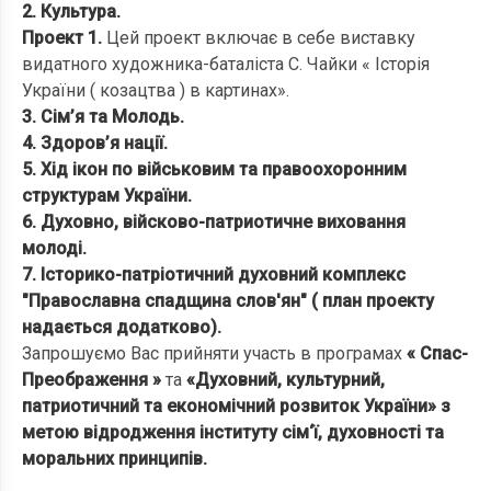
2. Культура.
Проект 1.
Цей проект включає в себе виставку
видатного художника-баталіста С. Чайки « Історія
України ( козацтва ) в картинах».
3. Сім’я та Молодь.
4. Здоров’я нації.
5. Хід ікон по військовим та правоохоронним
структурам України.
6. Духовно, війсково-патриотичне виховання
молоді.
7. Історико-патріотичний духовний комплекс
"Православна спадщина слов'ян" ( план проекту
надається додатково).
Запрошуємо Вас прийняти участь в програмах
« Спас-
Преображення »
та
«Духовний, культурний,
патриотичний та економічний розвиток України» з
метою відродження інституту сім‘ї, духовності та
моральних принципів.