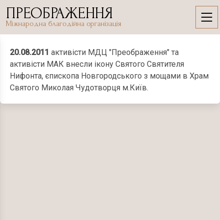
Skip
ПРЕОБРАЖЕННЯ
to
20.08.2011
Міжнародна благодійна організація
content
20.08.2011
активісти МДЦ "Преображення" та
активісти МАК внесли ікону Святого Святителя
Нифонта, єпископа Новгородського з мощами в Храм
Святого Миколая Чудотворця м.Київ.