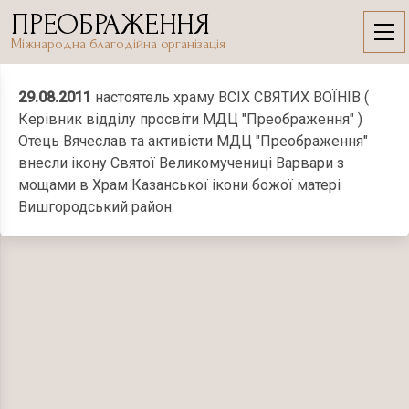
Skip
ПРЕОБРАЖЕННЯ
to
29.08.2011
Міжнародна благодійна організація
content
29.08.2011
настоятель храму ВСІХ СВЯТИХ ВОЇНІВ (
Керівник відділу просвіти МДЦ "Преображення" )
Отець Вячеслав та активісти МДЦ "Преображення"
внесли ікону Святої Великомучениці Варвари з
мощами в Храм Казанської ікони божої матері
Вишгородський район.