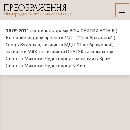
Skip
ПРЕОБРАЖЕННЯ
to
18.09.2011
Міжнародна благодійна організація
content
18.09.2011
настоятель храму ВСІХ СВЯТИХ ВОЇНІВ (
Керівник відділу просвіти МДЦ "Преображення" )
Отець Вячеслав, активісти МДЦ "Преображення",
активісти МАК та активісти ОРУТЗК внесли ікону
Святого Миколая Чудотворця з мощами в Храм
Святого Миколая Чудотворця м.Київ.