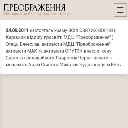
Skip
ПРЕОБРАЖЕННЯ
to
24.09.2011
Міжнародна благодійна організація
content
24.09.2011
настоятель храму ВСІХ СВЯТИХ ВОЇНІВ (
Керівник відділу просвіти МДЦ "Преображення" )
Отець Вячеслав, активісти МДЦ "Преображення",
активісти МАК та активісти ОРУТЗК внесли ікону
Святого преподобного Лаврентія Чернігівского з
мощами в Храм Святого Миколая Чудотворця м.Київ.