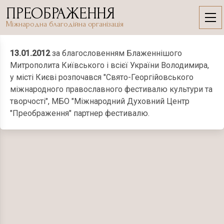
Skip
ПРЕОБРАЖЕННЯ
to
13.01.2012
Міжнародна благодійна організація
content
13.01.2012
за благословенням Блаженнішого
Митрополита Київського і всієї України Володимира,
у місті Києві розпочався "Свято-Георгійовського
міжнародного православного фестивалю культури та
творчості", МБО "Міжнародний Духовний Центр
"Преображення" партнер фестивалю.