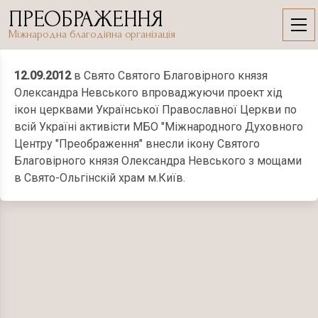
Skip
ПРЕОБРАЖЕННЯ
to
12.09.2012
Міжнародна благодійна організація
content
12.09.2012
в Свято Святого Благовірного князя
Олександра Невського впроваджуючи проект хід
ікон церквами Української Православної Церкви по
всій Україні активісти МБО "Міжнародного Духовного
Центру "Преображення" внесли ікону Святого
Благовірного князя Олександра Невського з мощами
в Свято-Ольгінскій храм м.Київ.