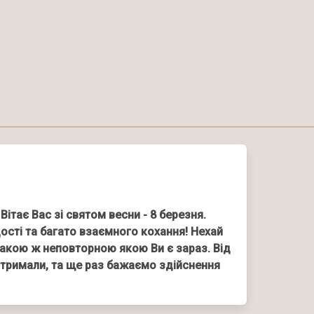
тає Вас зі святом весни - 8 березня.
ості та багато взаємного кохання! Нехай
такою ж неповторною якою Ви є зараз. Від
 отримали, та ще раз бажаємо здійснення