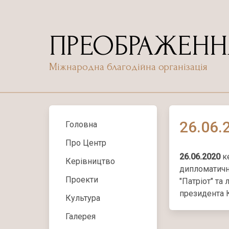
Skip
to
content
ПРЕОБРАЖЕНН
Міжнародна благодійна організація
26.06.
Головна
Про Центр
26.06.2020
к
Керівництво
дипломатично
Проекти
"Патріот" та
президента К
Культура
Галерея