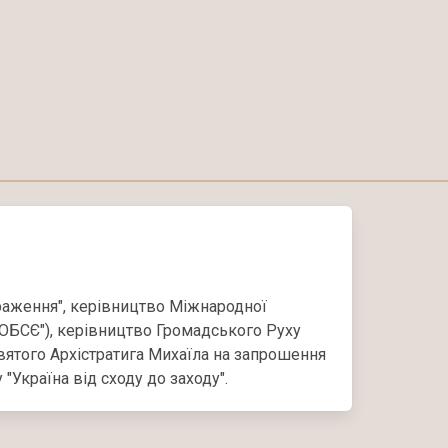
аження", керівництво Міжнародної
"ОБСЄ"), керівництво Громадського Руху
вятого Архістратига Михаїла на запрошення
Україна від сходу до заходу".