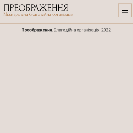
Skip
Post
ПРЕОБРАЖЕННЯ
to
Главная
Міжнародна благодійна організація
content
Преображення
. Благодійна організація. 2022.