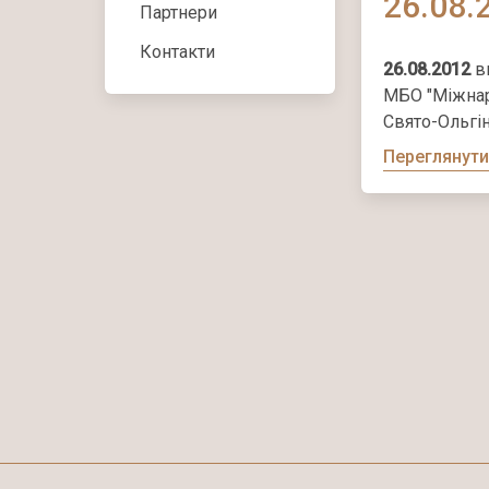
26.08.
Партнери
Контакти
26.08.2012
вп
МБО "Міжнар
Свято-Ольгін
Переглянути