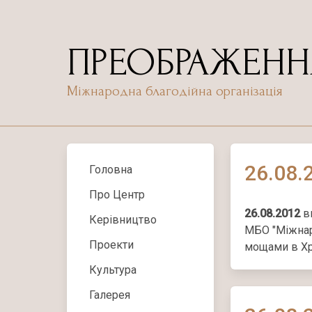
Skip
to
content
ПРЕОБРАЖЕНН
Міжнародна благодійна організація
26.08.
Головна
Про Центр
26.08.2012
в
Керівництво
МБО "Міжнар
Проекти
мощами в Хр
Культура
Галерея