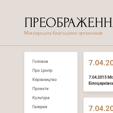
Skip
to
content
ПРЕОБРАЖЕНН
Міжнародна благодійна організація
7.04.2
Головна
Про Центр
7.04.2015 М
Керівництво
Білоцерківс
Проекти
Культура
7.04.2
Галерея